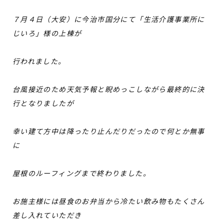
７月４日（大安）に今治市国分にて「生活介護事業所に
じいろ」様の上棟が
行われました。
台風接近のため天気予報と睨めっこしながら最終的に決
行となりましたが
幸い建て方中は降ったり止んだりだったので何とか無事
に
屋根のルーフィングまで終わりました。
お施主様には昼食のお弁当から冷たい飲み物もたくさん
差し入れていただき