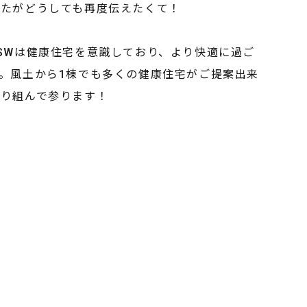
したがどうしても再度伝えたくて！
SWは健康住宅を意識しており、より快適に過ご
。風土から1棟でも多くの健康住宅がご提案出来
取り組んで参ります！