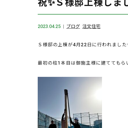
祝✨Ｓ様邸上棟しま
2023.04.25
ブログ
注文住宅
Ｓ様邸の上棟が4月22日に行われました
最初の柱1本目は御施主様に建ててもら