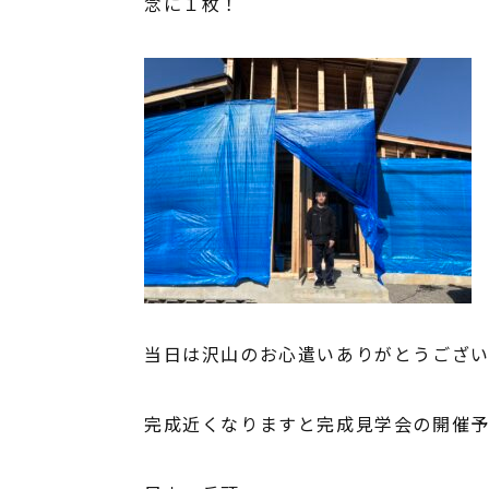
念に１枚！
当日は沢山のお心遣いありがとうござ
完成近くなりますと完成見学会の開催予