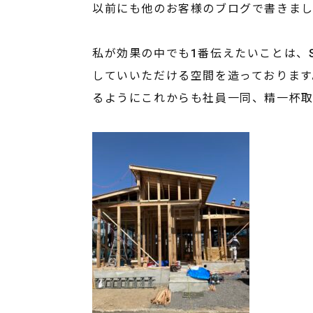
以前にも他のお客様のブログで書きま
私が効果の中でも1番伝えたいことは、
していいただける空間を造っております
るようにこれからも社員一同、精一杯