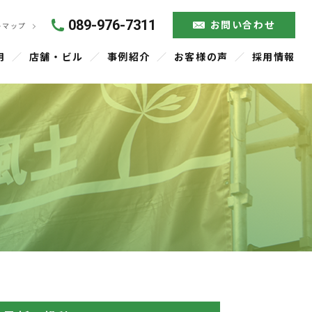
089-976-7311
お問い合わせ
トマップ
用
店舗・ビル
事例紹介
お客様の声
採用情報