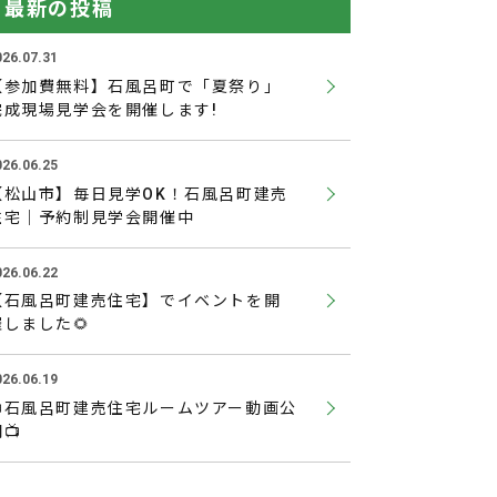
最新の投稿
026.07.31
【参加費無料】石風呂町で「夏祭り」
完成現場見学会を開催します!
026.06.25
【松山市】毎日見学OK！石風呂町建売
住宅｜予約制見学会開催中
026.06.22
【石風呂町建売住宅】でイベントを開
催しました🌻
026.06.19
📺石風呂町建売住宅ルームツアー動画公
📺