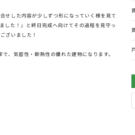
打合せした内容が少しずつ形になっていく様を見て
ました！」と終日完成へ向けてその過程を見守っ
うございました！
家で、気密性・断熱性の優れた建物になります。