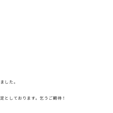
いました。
定としております。乞うご期待！