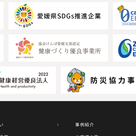
い
事例紹介