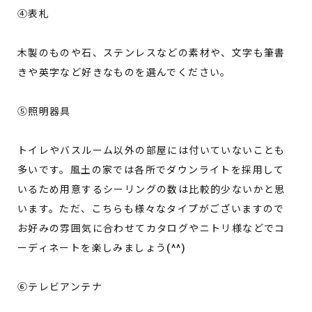
④表札
木製のものや石、ステンレスなどの素材や、文字も筆書
きや英字など好きなものを選んでください。
⑤照明器具
トイレやバスルーム以外の部屋には付いていないことも
多いです。風土の家では各所でダウンライトを採用して
いるため用意するシーリングの数は比較的少ないかと思
います。ただ、こちらも様々なタイプがございますので
お好みの雰囲気に合わせてカタログやニトリ様などでコ
ーディネートを楽しみましょう(^^)
⑥テレビアンテナ