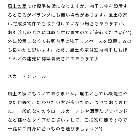
風土の家
では標準装備になりますが、物干し竿を設置す
るところがベランダにも無い場合があります。風土の家
は完成済物件でも取り付けていない場合もありますが、
お引渡しのときには取り付けますのでご安心ください(^^)
外に設置しなくても室内用の物干しスペースを設置するの
も良いかと思います。ただ、風土の家は室内物干しもほ
とんどの建売に標準装備されております♪
③カーテンレール
風土の家
にもついておりません。理由としては機能性や
見た目等でこだわりたい方が多いため、つけておりませ
ん。一般的なものやロールカーテンや洒落たブラインド
など様々なタイプがございまして、ご提案可能ですので
一緒にご自身に合うものを選びましょう(^^)