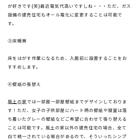
が好きです(笑)最近電気代高いですしね・・・ただ、ガス
設備の建売住宅もオール電化に変更することは可能で
す。
③床暖房
床をはがす作業になるため、入居前に設置することをお
すすめします。
④壁紙の張替え
風土の家
では一部屋一部屋壁紙までデザインしておりま
す！ただ、女子の子供部屋にハート柄の壁紙や寝室は落
ち着いたグレーの壁紙などご希望に合わせて張り替える
ことは可能です。風土の家以外の建売住宅の場合、全て
白で統一されている場合があるので、そういったシンプ