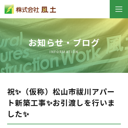
お知らせ・ブログ
INFORMATION
祝✨（仮称）松山市祓川アパー
ト新築工事✨お引渡しを行いま
した✨