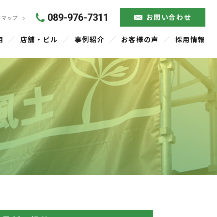
089-976-7311
お問い合わせ
トマップ
用
店舗・ビル
事例紹介
お客様の声
採用情報