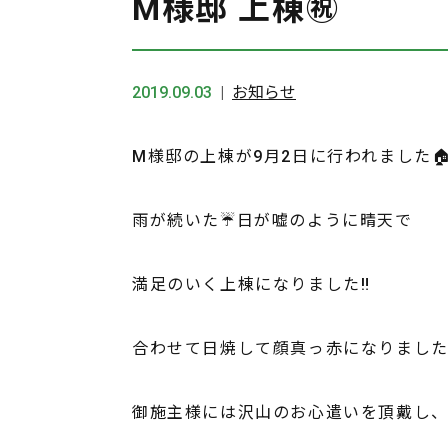
M様邸 上棟㊗️
2019.09.03
お知らせ
M様邸の上棟が9月2日に行われました
雨が続いた☔️日が嘘のように晴天で
満足のいく上棟になりました‼️
合わせて日焼して顔真っ赤になりました
御施主様には沢山のお心遣いを頂戴し