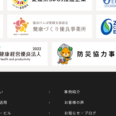
い
事例紹介
活用
お客様の声
・ビル
お知らせ・ブログ