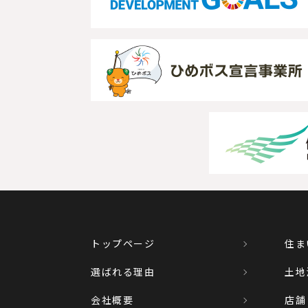
トップページ
住ま
選ばれる理由
土地
会社概要
店舗