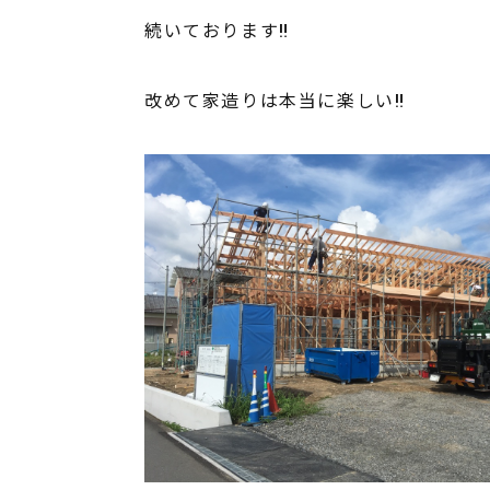
続いております‼️
改めて家造りは本当に楽しい‼️