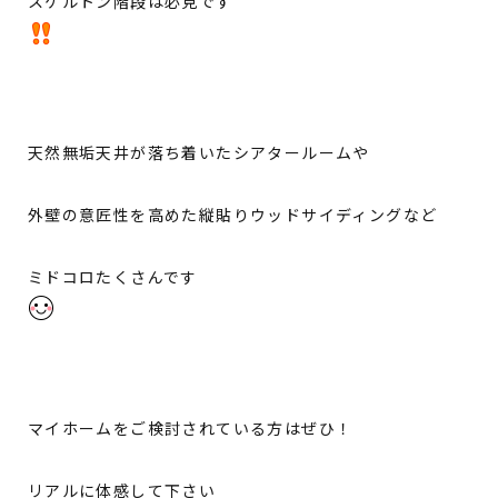
スケルトン階段は必見です
天然無垢天井が落ち着いたシアタールームや
外壁の意匠性を高めた縦貼りウッドサイディングなど
ミドコロたくさんです
マイホームをご検討されている方はぜひ！
リアルに体感して下さい