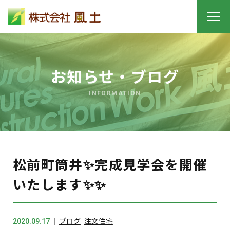
お知らせ・ブログ
INFORMATION
松前町筒井✨完成見学会を開催
いたします✨✨
2020.09.17
ブログ
注文住宅