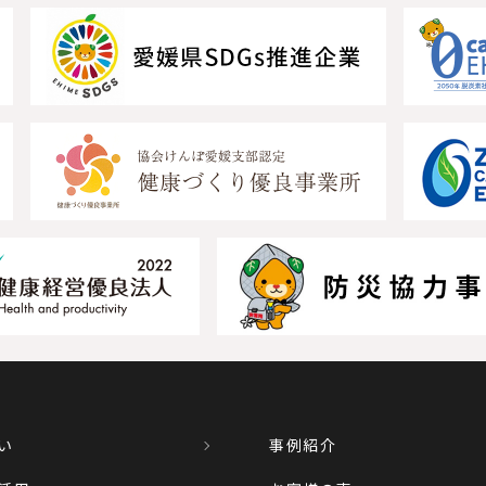
い
事例紹介