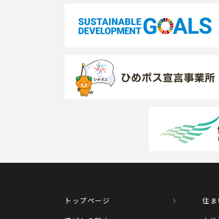
トップページ
住ま