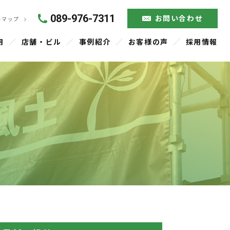
089-976-7311
お問い合わせ
トマップ
用
店舗・ビル
事例紹介
お客様の声
採用情報