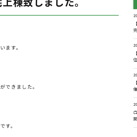
宅上棟致しました。
2
2
います。
2
とができました。
2
開
です。