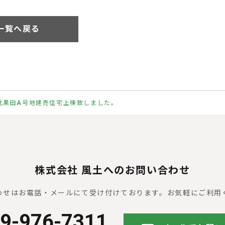
一覧へ戻る
北黒田A号地建売住宅上棟致しました。
株式会社 風土へのお問い合わせ
わせはお電話・メールにて受け付けております。
お気軽にご利用
9-976-7311