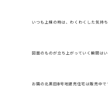
いつも上棟の時は、わくわくした気持ち
図面のものが立ち上がっていく瞬間はい
お隣の北黒田B号地建売住宅は販売中で