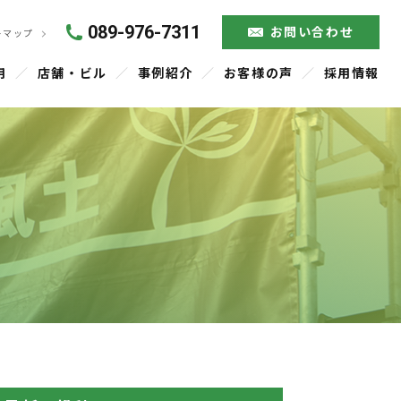
089-976-7311
お問い合わせ
トマップ
用
店舗・ビル
事例紹介
お客様の声
採用情報