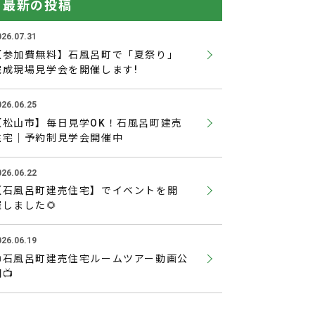
最新の投稿
026.07.31
【参加費無料】石風呂町で「夏祭り」
完成現場見学会を開催します!
026.06.25
【松山市】毎日見学OK！石風呂町建売
住宅｜予約制見学会開催中
026.06.22
【石風呂町建売住宅】でイベントを開
催しました🌻
026.06.19
📺石風呂町建売住宅ルームツアー動画公
📺