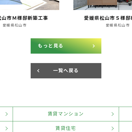
松山市Ｍ様邸新築工事
愛媛県松山市Ｓ様邸
愛媛県松山市
愛媛県松山市
もっと見る
一覧へ戻る
賃貸マンション
賃貸住宅