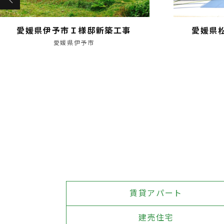
愛媛県伊予市Ｉ様邸新築工事
愛媛県
愛媛県伊予市
賃貸アパート
建売住宅