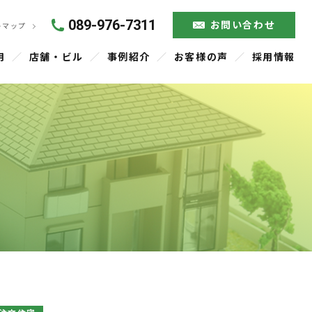
089-976-7311
お問い合わせ
トマップ
用
店舗・ビル
事例紹介
お客様の声
採用情報