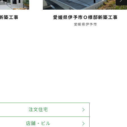
新築工事
愛媛県伊予市Ｏ様邸新築工事
愛媛県伊予市
注文住宅
店舗・ビル