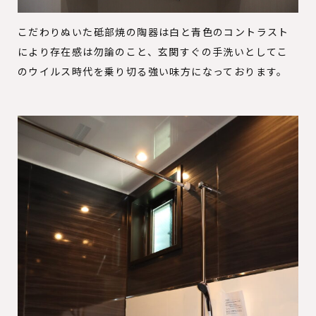
こだわりぬいた砥部焼の陶器は白と青色のコントラスト
により存在感は勿論のこと、玄関すぐの手洗いとしてこ
のウイルス時代を乗り切る強い味方になっております。