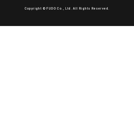
Copyright © FUDO Co., Ltd. All Rights Reserved.