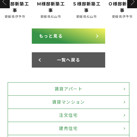
築工
Ｍ様邸新築工
Ｓ様邸新築工
Ｏ様邸新築工
Ｙ様
事
事
事
予市
愛媛県松山市
愛媛県松山市
愛媛県伊予市
愛媛
もっと見る
一覧へ戻る
賃貸アパート
賃貸マンション
注文住宅
建売住宅