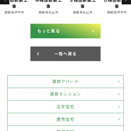
Ｉ様邸新築工
Ｍ様邸新築工
Ｓ様邸新築工
Ｏ様邸新築工
事
事
事
事
愛媛県伊予市
愛媛県松山市
愛媛県松山市
愛媛県伊予市
もっと見る
一覧へ戻る
賃貸アパート
賃貸マンション
注文住宅
建売住宅