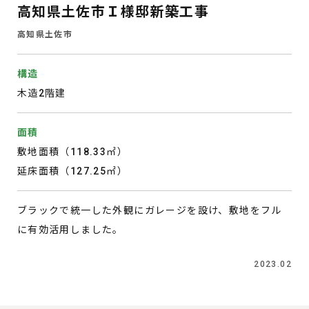
高知県土佐市Ｉ様邸新築工事
高知県土佐市
構造
木造2階建
面積
敷地面積（118.33㎡）
延床面積（127.25㎡）
ブラックで統一した外観にガレージを設け、敷地をフル
に有効活用しました。
2023.02